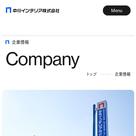
Menu
トップ
お知らせ
企業情報
中川インテリアについて
Company
事業紹介
施工事例
トップ
企業情報
企業情報
採用情報