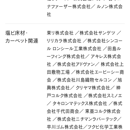
ナファーザー株式会社／ ルノン株式会
社
塩ビ床材・
東リ株式会社 ／株式会社サンゲツ ／
カーペット関連
リリカラ株式会社 ／株式会社シンコー
ル ロンシール工業株式会社 ／田島ル
ーフィング株式会社／ アキレス株式会
社 ／株式会社アドヴァン／ 株式会社上
田敷物工場 ／株式会社エービーシー商
会 ／株式会社川島織物セルコン ／旭
興株式会社／ クリヤマ株式会社／ 神
戸コルク株式会社 ／株式会社スミノエ
／ タキロンマテックス株式会社 ／株式
会社千代田商会／ 東亜コルク株式会
社 ／株式会社ニチマンラバーテック／
早川ゴム株式会社／フクビ化学工業株