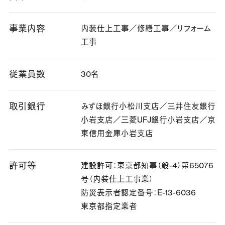
事業内容
内装仕上工事／修繕工事／リフォーム
工事
従業員数
30名
取引銀行
みずほ銀行小松川支店／三井住友銀行
小岩支店／三菱UFJ銀行小岩支店／京
東信用金庫小岩支店
許可等
建設許可：東京都知事（般-4）第65076
号（内装仕上工事業）
防災表示者認定番号：E-13-6036
東京都指定業者