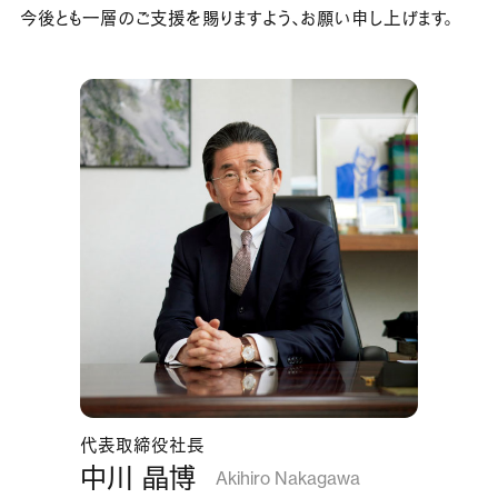
今後とも一層のご支援を賜りますよう、お願い申し上げます。
代表取締役社長
中川 晶博
Akihiro Nakagawa