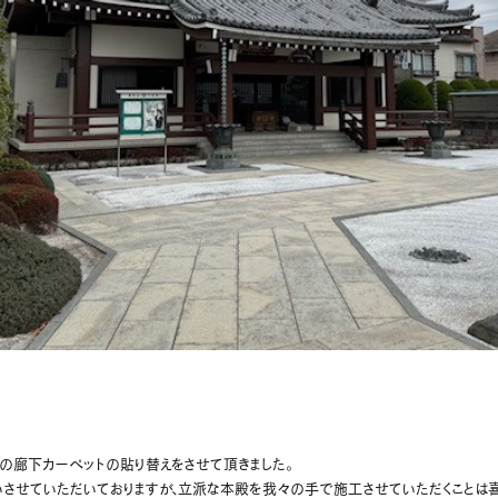
の廊下カーペットの貼り替えをさせて頂きました。
させていただいておりますが、立派な本殿を我々の手で施工させていただくことは喜