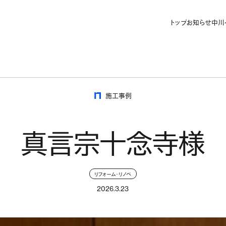
トップ
お知らせ
中川
施工事例
真言宗十念寺様
リフォーム・リノベ
2026.3.23