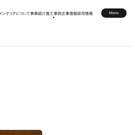
Menu
インテリアについて
事業紹介
施工事例
企業情報
採用情報